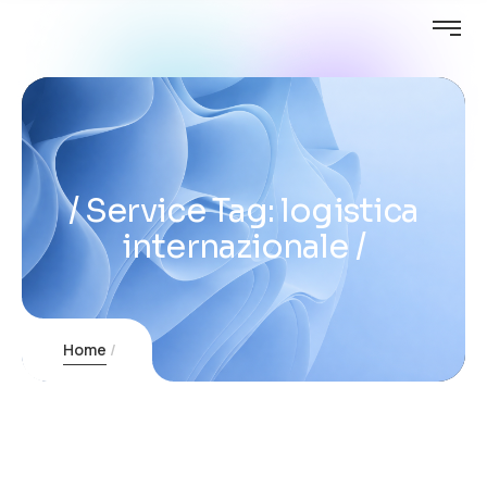
Service Tag:
logistica
internazionale
Home