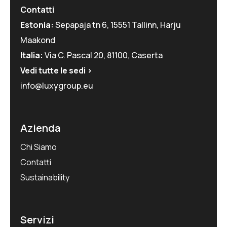
Contatti
Estonia:
Sepapaja tn 6, 15551 Tallinn, Harju
Maakond
Italia:
Via C. Pascal 20, 81100, Caserta
Vedi tutte le sedi >
info@luxygroup.eu
Azienda
Chi Siamo
Contatti
Sustainability
Servizi