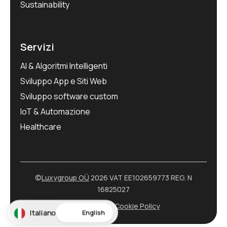
Sustainability
Servizi
AI & Algoritmi Intelligenti
Sviluppo App e Siti Web
Sviluppo software custom
IoT & Automazione
Healthcare
©
Luxygroup OÜ
2026 VAT EE102659773 REG. N
16825027
Privacy Policy
Cookie Policy
Italiano
English