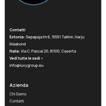
Contatti
Estonia:
Sepapaja tn 6, 15551 Tallinn, Harju
Maakond
Italia:
Via C. Pascal 20, 81100, Caserta
Vedi tutte le sedi >
info@luxygroup.eu
Azienda
Chi Siamo
Contatti