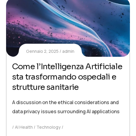
Gennaio 2, 2025
admin
Come l’Intelligenza Artificiale
sta trasformando ospedali e
strutture sanitarie
A discussion on the ethical considerations and
data privacy issues surrounding AI applications
AI Health
Technology